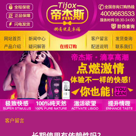
网站首页
新闻中心
客户留言
发货查询
产品介绍
疑问解答
在线订购
配送说明
联系我们
客户留言
长期使用有依赖性吗？