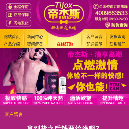
网站首页
新闻中心
客户留言
发货查询
产品介绍
疑问解答
在线订购
配送说明
联系我们
客户留言
拿到货之后钱要给谁啊？