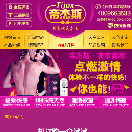
网站首页
新闻中心
客户留言
发货查询
产品介绍
疑问解答
在线订购
配送说明
联系我们
客户留言
想订购一盒试试。