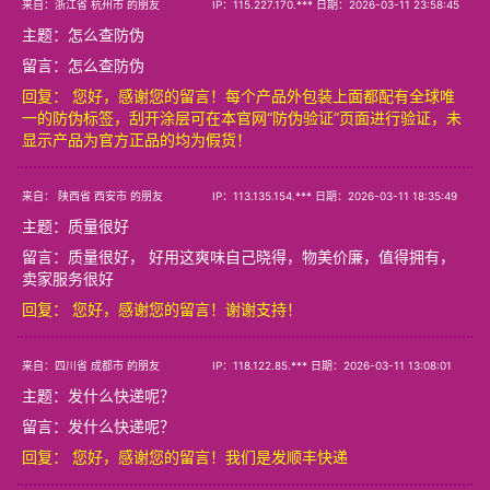
来自：浙江省 杭州市 的朋友
IP：115.227.170.*** 日期：2026-03-11 23:58:45
主题：
怎么查防伪
留言：怎么查防伪
回复： 您好，感谢您的留言！每个产品外包装上面都配有全球唯
一的防伪标签，刮开涂层可在本官网“防伪验证”页面进行验证，未
显示产品为官方正品的均为假货！
来自： 陕西省 西安市 的朋友
IP：113.135.154.*** 日期：2026-03-11 18:35:49
主题：
质量很好
留言：质量很好， 好用这爽味自己晓得，物美价廉，值得拥有，
卖家服务很好
回复： 您好，感谢您的留言！谢谢支持！
来自：四川省 成都市 的朋友
IP：118.122.85.*** 日期：2026-03-11 13:08:01
主题：
发什么快递呢？
留言：发什么快递呢？
回复： 您好，感谢您的留言！我们是发顺丰快递