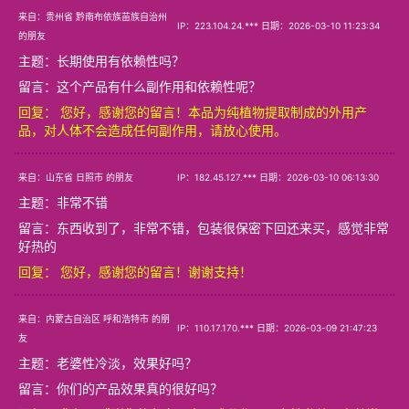
来自：贵州省 黔南布依族苗族自治州
IP：223.104.24.*** 日期：2026-03-10 11:23:34
的朋友
主题：
长期使用有依赖性吗？
留言：这个产品有什么副作用和依赖性呢？
回复： 您好，感谢您的留言！本品为纯植物提取制成的外用产
品，对人体不会造成任何副作用，请放心使用。
来自：山东省 日照市 的朋友
IP：182.45.127.*** 日期：2026-03-10 06:13:30
主题：
非常不错
留言：东西收到了，非常不错，包装很保密下回还来买，感觉非常
好热的
回复： 您好，感谢您的留言！谢谢支持！
来自：内蒙古自治区 呼和浩特市 的朋
IP：110.17.170.*** 日期：2026-03-09 21:47:23
友
主题：
老婆性冷淡，效果好吗？
留言：你们的产品效果真的很好吗？