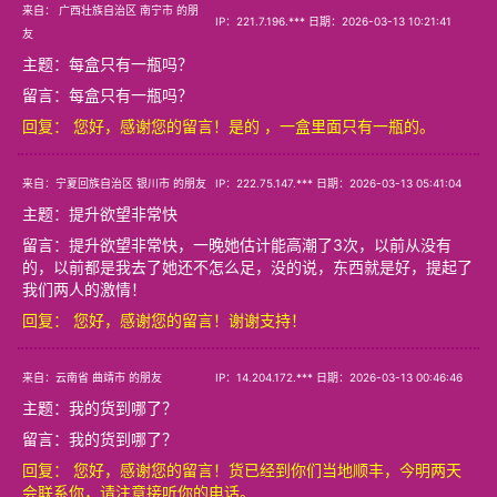
来自： 广西壮族自治区 南宁市 的朋
IP：221.7.196.*** 日期：2026-03-13 10:21:41
友
主题：
每盒只有一瓶吗？
留言：每盒只有一瓶吗？
回复： 您好，感谢您的留言！是的 ，一盒里面只有一瓶的。
来自：宁夏回族自治区 银川市 的朋友
IP：222.75.147.*** 日期：2026-03-13 05:41:04
主题：
提升欲望非常快
留言：提升欲望非常快，一晚她估计能高潮了3次，以前从没有
的，以前都是我去了她还不怎么足，没的说，东西就是好，提起了
我们两人的激情！
回复： 您好，感谢您的留言！谢谢支持！
来自：云南省 曲靖市 的朋友
IP：14.204.172.*** 日期：2026-03-13 00:46:46
主题：
我的货到哪了？
留言：我的货到哪了？
回复： 您好，感谢您的留言！货已经到你们当地顺丰，今明两天
会联系你，请注意接听你的电话。