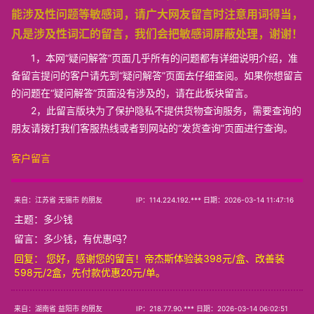
能涉及性问题等敏感词，请广大网友留言时注意用词得当，
凡是涉及性词汇的留言，我们会把敏感词屏蔽处理，谢谢！
1，本网“疑问解答”页面几乎所有的问题都有详细说明介绍，准
备留言提问的客户请先到“疑问解答”页面去仔细查阅。如果你想留言
的问题在“疑问解答”页面没有涉及的，请在此板块留言。
2，此留言版块为了保护隐私不提供货物查询服务，需要查询的
朋友请拨打我们客服热线或者到网站的“发货查询”页面进行查询。
客户留言
来自：江苏省 无锡市 的朋友
IP：114.224.192.*** 日期：2026-03-14 11:47:16
主题：
多少钱
留言：多少钱，有优惠吗？
回复： 您好，感谢您的留言！帝杰斯体验装398元/盒、改善装
598元/2盒，先付款优惠20元/单。
来自：湖南省 益阳市 的朋友
IP：218.77.90.*** 日期：2026-03-14 06:02:51