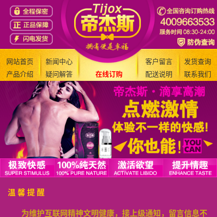
网站首页
新闻中心
客户留言
发货查询
产品介绍
疑问解答
在线订购
配送说明
联系我们
温 馨 提 醒
为维护互联网精神文明健康，接上级通知，留言信息不