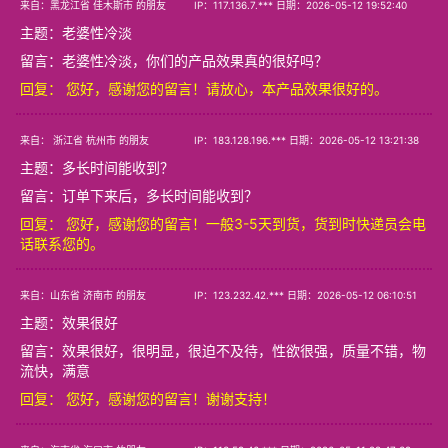
来自：黑龙江省 佳木斯市 的朋友
IP：117.136.7.*** 日期：2026-05-12 19:52:40
主题：
老婆性冷淡
留言：老婆性冷淡，你们的产品效果真的很好吗？
回复： 您好，感谢您的留言！请放心，本产品效果很好的。
来自： 浙江省 杭州市 的朋友
IP：183.128.196.*** 日期：2026-05-12 13:21:38
主题：
多长时间能收到？
留言：订单下来后，多长时间能收到？
回复： 您好，感谢您的留言！一般3-5天到货，货到时快递员会电
话联系您的。
来自：山东省 济南市 的朋友
IP：123.232.42.*** 日期：2026-05-12 06:10:51
主题：
效果很好
留言：效果很好，很明显，很迫不及待，性欲很强，质量不错，物
流快，满意
回复： 您好，感谢您的留言！谢谢支持！