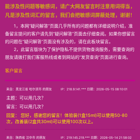
能涉及性问题等敏感词，请广大网友留言时注意用词得当，
凡是涉及性词汇的留言，我们会把敏感词屏蔽处理，谢谢！
1，本网“疑问解答”页面几乎所有的问题都有详细说明介绍，准
备留言提问的客户请先到“疑问解答”页面去仔细查阅。如果你想留言
的问题在“疑问解答”页面没有涉及的，请在此板块留言。
2，此留言版块为了保护隐私不提供货物查询服务，需要查询的
朋友请拨打我们客服热线或者到网站的“发货查询”页面进行查询。
客户留言
来自：黑龙江省 哈尔滨市 的朋友
IP：218.9.141.*** 日期：2026-05-15 08:10:01
主题：
可以用几次？
留言：可以用几次？
回复： 您好，感谢您的留言！体验装(1盒15ml)可以使用50-80
次，改善装(2盒共30ml)可以使用100次以上。
来自：陕西省 汉中市 的朋友
IP：219.145.219.*** 日期：2026-05-14 21:58:02