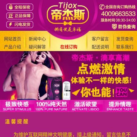
网站首页
新闻中心
客户留言
发货查询
产品介绍
疑问解答
在线订购
配送说明
联系我们
温 馨 提 醒
为维护互联网精神文明健康，接上级通知，留言信息不