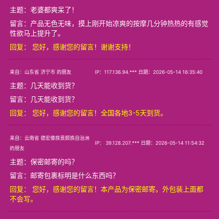
主题：
老婆都爽呆了！
留言：产品无色无味，摸上刚开始凉爽的按摩几分钟热热的有感觉
性欲马上提升了。
回复： 您好，感谢您的留言！谢谢支持！
来自：山东省 济宁市 的朋友
IP：117.136.94.*** 日期：2026-05-14 16:35:40
主题：
几天能收到货？
留言：几天能收到货？
回复： 您好，感谢您的留言！全国各地3-5天到货。
来自：云南省 德宏傣族景颇族自治洲
IP： 39.128.207.*** 日期：2026-05-14 11:54:32
的朋友
主题：
保密邮寄的吗？
留言：邮寄包裹标明是什么东西吗？
回复： 您好，感谢您的留言！本产品为保密邮寄。外包装上面都
不会写。