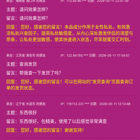
来自：海南省 海口市 的朋友
IP：113.59.46.*** 日期：2026-05-11 22:47:39
主题：
请问效果怎样？
留言：请问效果怎样？
回复： 您好，感谢您的留言！本品成分作用于女性私处，有效激
活私处兴奋因子，提高私处敏感度，从内心深处激发伴侣的渴望与
昂奋，让私处更加敏感，使其快速进入状态，尽享甜蜜交汇时刻。
来自：江苏省 淮安市 的朋友
IP：122.94.193.*** 日期：2026-05-11 17:54:57
主题：
查询发货
留言：帮我查一下发货了吗？
回复： 您好，感谢您的留言！可以在网站的“发货查询”页面查询订
单的发货状态。
来自：辽宁省 大连市 的朋友
IP：119.112.231.*** 日期：2026-05-11 12:13:48
主题：
东西很好
留言：东西很好，包精美，使用了以后感觉非常满意
回复： 您好，感谢您的留言！谢谢支持！